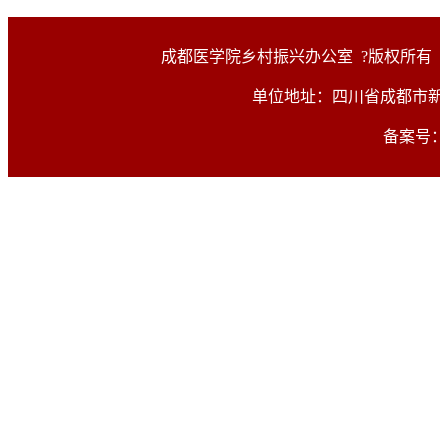
成都医学院乡村振兴办公室
?版权所有（
单位地址：四川省成都市新都区
备案号：蜀I