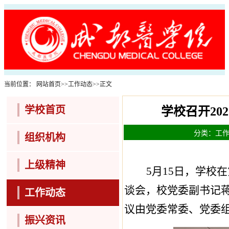
当前位置：
网站首页
>>
工作动态
>>
正文
学校首页
学校召开2
分类：工作动
组织机构
上级精神
5
月
15
日，学校在
谈会，校党委副书记
工作动态
议由党委常委、党委
振兴资讯