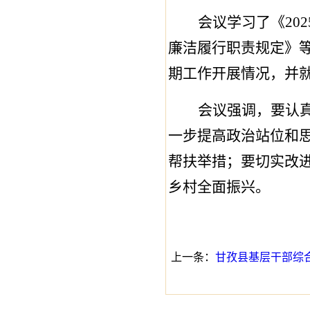
会议学习了
《
202
廉洁履行职责规定》
期工作开展情况，并
会议强调，要认
一步提高政治站位和
帮扶举措；要切实改
乡村全面振兴。
上一条：
甘孜县基层干部综