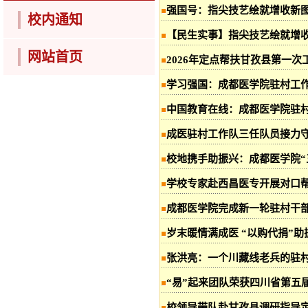
强国号：指尖技艺绘就增收新图
校内通知
【民生实事】指尖技艺绘就增
网站首页
2026年定点帮扶甘孜县第一次
学习强国：成都医学院驻村工
中国教育在线：成都医学院驻
成医驻村工作队三任队员接力
校地携手助振兴：成都医学院“
学校专家赴西昌医专开展对口帮
成都医学院完成新一轮驻村干
岁末暖情满成医 “以购代捐”
张洪亮：一个川藏线老兵的驻
“易”起来团队荣获四川省第五
校领导带队赴甘孜县调研指导定