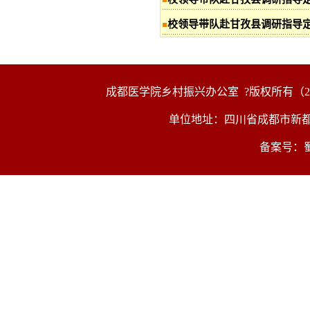
校领导带队赴甘孜县调研指导定
成都医学院乡村振兴办公室
?版权所有（2
单位地址：四川省成都市新都区
备案号：蜀I