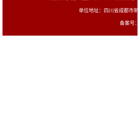
单位地址：四川省成都市新都区
备案号：蜀I