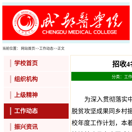
当前位置：
网站首页
>>
工作动态
>>
正文
学校首页
招收
分类：工作动
组织机构
上级精神
为深入贯彻落实
脱贫攻坚成果同乡村
工作动态
校
年度工作计划，本
振兴资讯