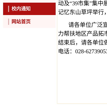
动及“
39
市集”集中
校内通知
记忆东山草坪举行
网站首页
请各单位广泛
力帮扶地区产品拓
结束后，请各单位
电话：
028-6273905