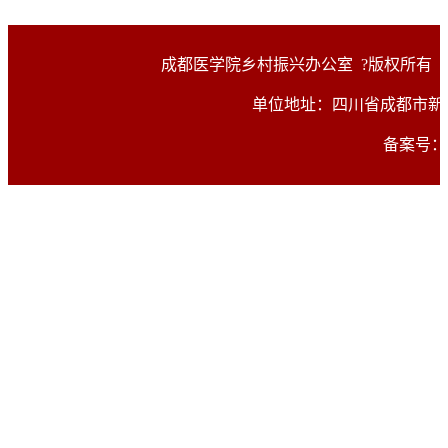
成都医学院乡村振兴办公室
?版权所有（
单位地址：四川省成都市新都区
备案号：蜀I